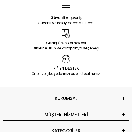
Güvenli Alışveriş
Güvenli ve kolay ödeme sistemi
Geniş Ürün Yelpazesi
Binlerce ürün ve kampanya seçeneği
7 / 24 DESTEK
Öneri ve şikayetlerinizi bize iletebilirsiniz.
KURUMSAL
MÜŞTERİ HİZMETLERİ
KATEGORİLER