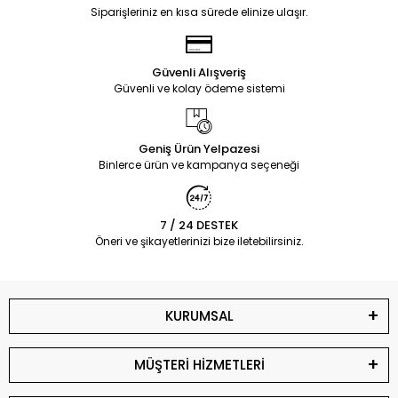
Siparişleriniz en kısa sürede elinize ulaşır.
Güvenli Alışveriş
Güvenli ve kolay ödeme sistemi
Geniş Ürün Yelpazesi
Binlerce ürün ve kampanya seçeneği
7 / 24 DESTEK
Öneri ve şikayetlerinizi bize iletebilirsiniz.
KURUMSAL
MÜŞTERİ HİZMETLERİ