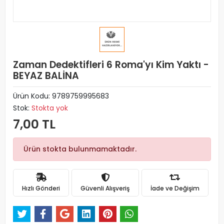
Zaman Dedektifleri 6 Roma'yı Kim Yaktı -
BEYAZ BALİNA
Ürün Kodu:
9789759995683
Stok:
Stokta yok
7,00 TL
Ürün stokta bulunmamaktadır.
Hızlı Gönderi
Güvenli Alışveriş
İade ve Değişim