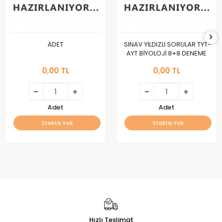
ADET
SINAV YILDIZLI SORULAR TYT-
AYT BİYOLOJİ 8+8 DENEME
0,00 TL
0,00 TL
Adet
Adet
Stokta Yok
Stokta Yok
Hızlı Teslimat