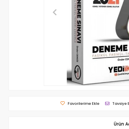
Favorilerime Ekle
Tavsiye 
Ürün A