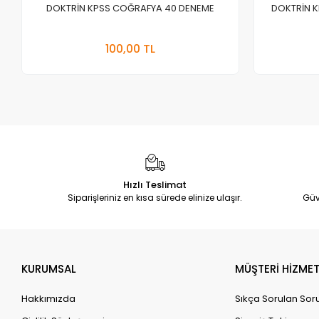
DOKTRİN KPSS COĞRAFYA 40 DENEME
DOKTRİN K
Stokta Yok
100,00 TL
Adet
Hızlı Teslimat
Siparişleriniz en kısa sürede elinize ulaşır.
Güv
KURUMSAL
MÜŞTERİ HİZMET
Hakkımızda
Sıkça Sorulan Sor