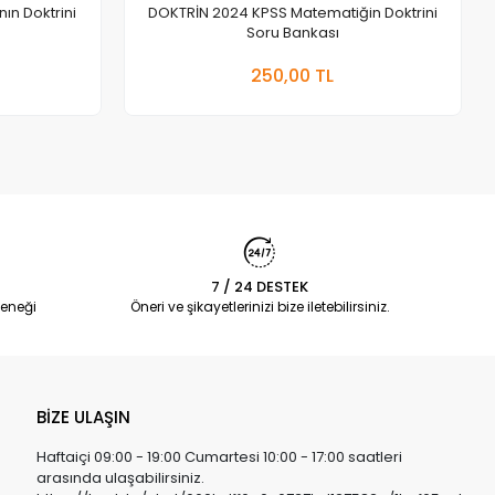
ın Doktrini
DOKTRİN 2024 KPSS Matematiğin Doktrini
Soru Bankası
a Yok
Stokta Yok
250,00 TL
Adet
7 / 24 DESTEK
eneği
Öneri ve şikayetlerinizi bize iletebilirsiniz.
BİZE ULAŞIN
Haftaiçi 09:00 - 19:00 Cumartesi 10:00 - 17:00 saatleri
arasında ulaşabilirsiniz.