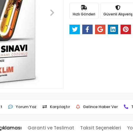
Hızlı Gönderi
Güvenli Alışveriş
Et
Yorum Yaz
Karşılaştır
Gelince Haber Ver
çıklaması
Garanti ve Teslimat
Taksit Seçenekleri
Yo