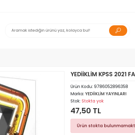
YEDİİKLİM KPSS 2021 F
Ürün Kodu:
9786052896358
Marka:
YEDİİKLİM YAYINLARI
Stok:
Stokta yok
47,50 TL
Ürün stokta bulunmamakt