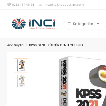
0232 484 46 24
info@incikitapdagitim.com
Kategoriler
Ana Sayfa
KPSS GENEL KÜLTÜR GENEL YETENEK