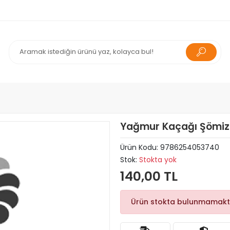
Yağmur Kaçağı Şömizl
Ürün Kodu:
9786254053740
Stok:
Stokta yok
140,00 TL
Ürün stokta bulunmamakt