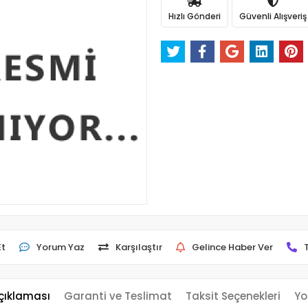
Hızlı Gönderi
Güvenli Alışveriş
Et
Yorum Yaz
Karşılaştır
Gelince Haber Ver
çıklaması
Garanti ve Teslimat
Taksit Seçenekleri
Yo