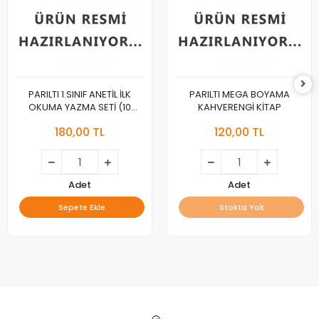
PARILTI 1.SINIF ANETİL İLK
PARILTI MEGA BOYAMA
OKUMA YAZMA SETİ (10
KAHVERENGİ KİTAP
KİTAP)
180,00 TL
120,00 TL
Adet
Adet
Sepete Ekle
Stokta Yok