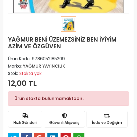
YAĞMUR BENİ ÜZEMEZSİNİZ BEN İYİYİM
AZİM VE ÖZGÜVEN
Ürün Kodu:
9786052185209
Marka:
YAĞMUR YAYINCILIK
Stok:
Stokta yok
12,00 TL
Ürün stokta bulunmamaktadır.
Hızlı Gönderi
Güvenli Alışveriş
İade ve Değişim