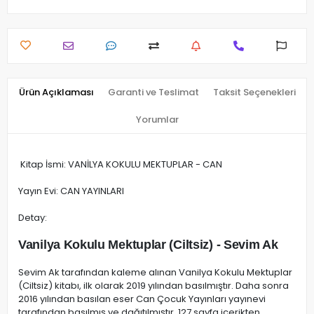
Ürün Açıklaması
Garanti ve Teslimat
Taksit Seçenekleri
Yorumlar
Kitap İsmi: VANİLYA KOKULU MEKTUPLAR - CAN
Yayın Evi: CAN YAYINLARI
Detay:
Vanilya Kokulu Mektuplar (Ciltsiz) - Sevim Ak
Sevim Ak tarafından kaleme alınan Vanilya Kokulu Mektuplar
(Ciltsiz) kitabı, ilk olarak 2019 yılından basılmıştır. Daha sonra
2016 yılından basılan eser Can Çocuk Yayınları yayınevi
tarafından basılmış ve dağıtılmıştır. 127 sayfa içerikten