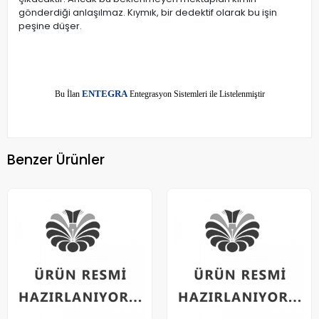
gönderdiği anlaşılmaz. Kıymık, bir dedektif olarak bu işin
peşine düşer.
E
Bu İlan
NTEGRA
Entegrasyon Sistemleri ile Listelenmiştir
Benzer Ürünler