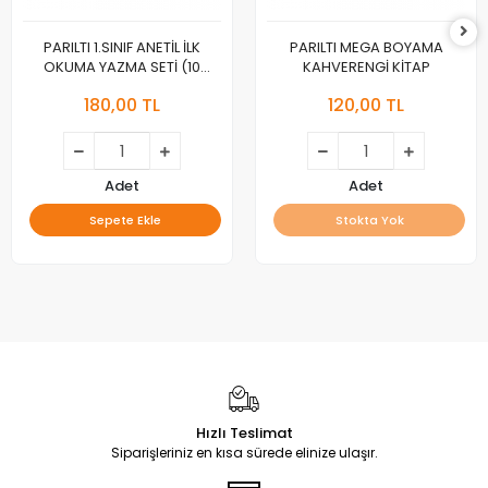
PARILTI 1.SINIF ANETİL İLK
PARILTI MEGA BOYAMA
OKUMA YAZMA SETİ (10
KAHVERENGİ KİTAP
KİTAP)
180,00 TL
120,00 TL
Adet
Adet
Sepete Ekle
Stokta Yok
Hızlı Teslimat
Siparişleriniz en kısa sürede elinize ulaşır.