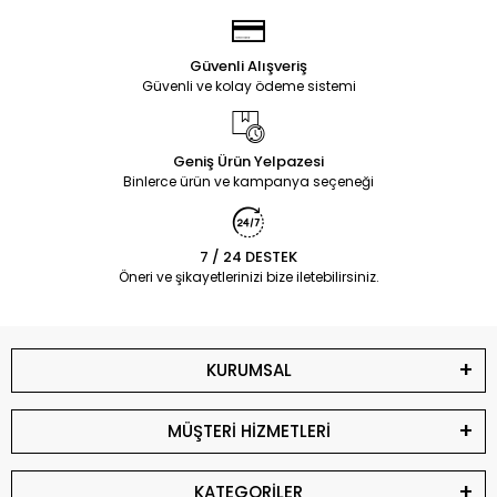
Güvenli Alışveriş
Güvenli ve kolay ödeme sistemi
Geniş Ürün Yelpazesi
Binlerce ürün ve kampanya seçeneği
7 / 24 DESTEK
Öneri ve şikayetlerinizi bize iletebilirsiniz.
KURUMSAL
MÜŞTERİ HİZMETLERİ
KATEGORİLER