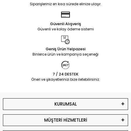
Siparişleriniz en kısa sürede elinize ulaşır.
Güvenli Alışveriş
Güvenli ve kolay ödeme sistemi
Geniş Ürün Yelpazesi
Binlerce ürün ve kampanya seçeneği
7 / 24 DESTEK
Öneri ve şikayetlerinizi bize iletebilirsiniz.
KURUMSAL
MÜŞTERİ HİZMETLERİ