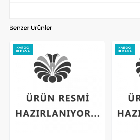
Benzer Ürünler
KARGO
KARGO
BEDAVA
BEDAVA