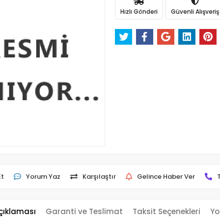
Hızlı Gönderi
Güvenli Alışveriş
Et
Yorum Yaz
Karşılaştır
Gelince Haber Ver
çıklaması
Garanti ve Teslimat
Taksit Seçenekleri
Yo