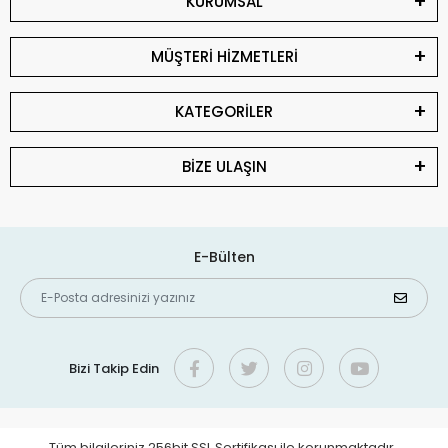
KURUMSAL
MÜŞTERİ HİZMETLERİ
KATEGORİLER
BİZE ULAŞIN
E-Bülten
Bizi Takip Edin
Tüm bilgileriniz 256bit SSL Sertifikası ile korunmaktadır.