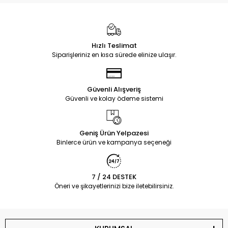
Hızlı Teslimat
Siparişleriniz en kısa sürede elinize ulaşır.
Güvenli Alışveriş
Güvenli ve kolay ödeme sistemi
Geniş Ürün Yelpazesi
Binlerce ürün ve kampanya seçeneği
7 / 24 DESTEK
Öneri ve şikayetlerinizi bize iletebilirsiniz.