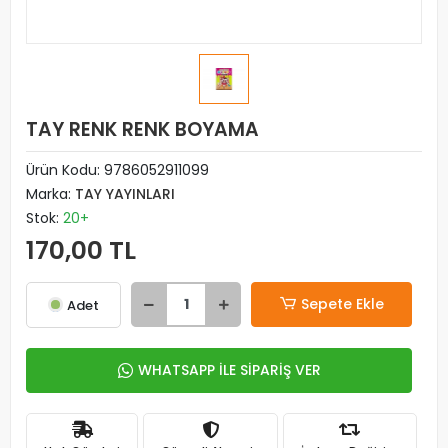
TAY RENK RENK BOYAMA
Ürün Kodu:
9786052911099
Marka:
TAY YAYINLARI
Stok:
20+
170,00 TL
Sepete Ekle
Adet
WHATSAPP İLE SİPARİŞ VER