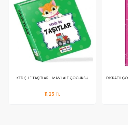
KEDİŞ İLE TAŞITLAR - MAVİLALE ÇOCUKSU
DİKKATLİ ÇO
Stokta Yok
11,25 TL
Adet