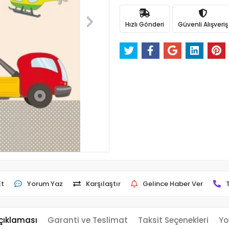
Hızlı Gönderi
Güvenli Alışveriş
Et
Yorum Yaz
Karşılaştır
Gelince Haber Ver
çıklaması
Garanti ve Teslimat
Taksit Seçenekleri
Yo