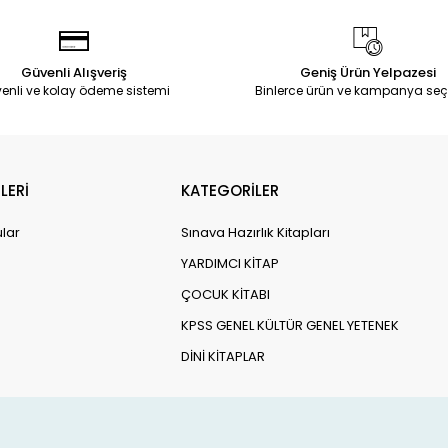
Güvenli Alışveriş
Geniş Ürün Yelpazesi
enli ve kolay ödeme sistemi
Binlerce ürün ve kampanya seç
LERİ
KATEGORİLER
ular
Sınava Hazırlık Kitapları
YARDIMCI KİTAP
ÇOCUK KİTABI
KPSS GENEL KÜLTÜR GENEL YETENEK
DİNİ KİTAPLAR