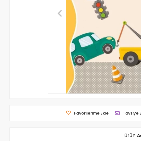
Favorilerime Ekle
Tavsiye 
Ürün A