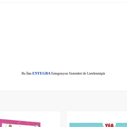
E
Bu İlan
NTEGRA
Entegrasyon Sistemleri ile Listelenmiştir