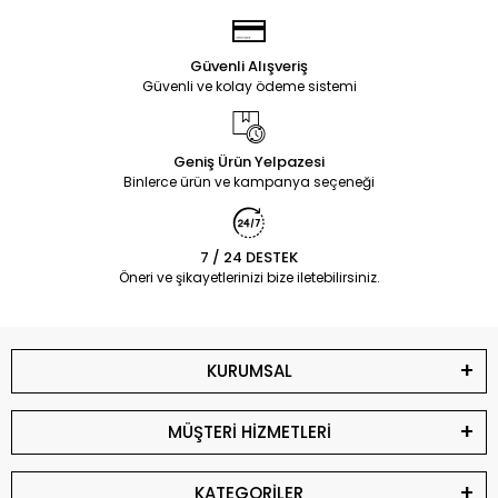
Güvenli Alışveriş
Güvenli ve kolay ödeme sistemi
Geniş Ürün Yelpazesi
Binlerce ürün ve kampanya seçeneği
7 / 24 DESTEK
Öneri ve şikayetlerinizi bize iletebilirsiniz.
KURUMSAL
MÜŞTERİ HİZMETLERİ
KATEGORİLER