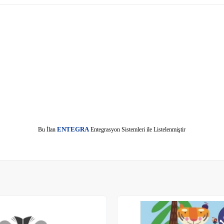
E
Bu İlan
NTEGRA
Entegrasyon Sistemleri ile Listelenmiştir