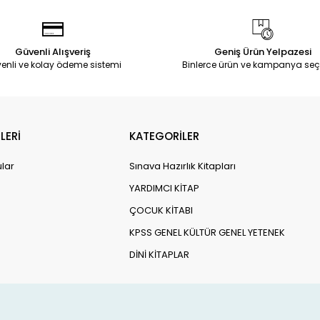
Güvenli Alışveriş
Geniş Ürün Yelpazesi
enli ve kolay ödeme sistemi
Binlerce ürün ve kampanya seç
LERİ
KATEGORİLER
ular
Sınava Hazırlık Kitapları
YARDIMCI KİTAP
ÇOCUK KİTABI
KPSS GENEL KÜLTÜR GENEL YETENEK
DİNİ KİTAPLAR