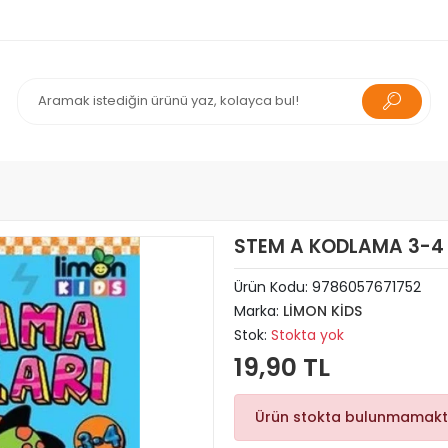
STEM A KODLAMA 3-4 
Ürün Kodu:
9786057671752
Marka:
LİMON KİDS
Stok:
Stokta yok
19,90 TL
Ürün stokta bulunmamakt