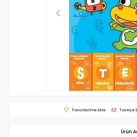
Favorilerime Ekle
Tavsiye 
Ürün A