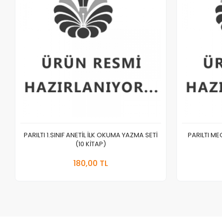
PARILTI 1.SINIF ANETİL İLK OKUMA YAZMA SETİ
PARILTI M
(10 KİTAP)
Sepete Ekle
180,00 TL
Adet