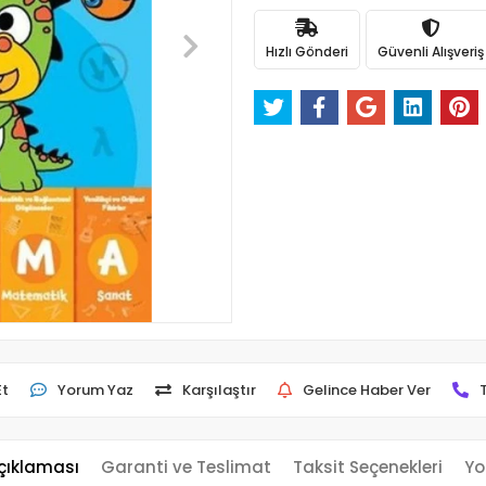
Hızlı Gönderi
Güvenli Alışveriş
Et
Yorum Yaz
Karşılaştır
Gelince Haber Ver
çıklaması
Garanti ve Teslimat
Taksit Seçenekleri
Yo