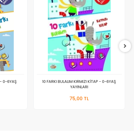
 - 0-6YAŞ
10 FARKI BULALIM KIRMIZI KİTAP - 0-6YAŞ
YAYINLARI
 Ekle
Sepete Ekle
75,00 TL
Adet