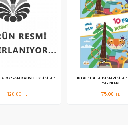
EGA BOYAMA KAHVERENGİ KİTAP
10 FARKI BULALIM MAVİ KİTAP
YAYINLARI
Stokta Yok
Sepete
120,00 TL
75,00 TL
Adet
Adet