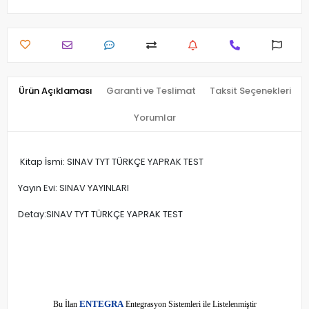
Ürün Açıklaması
Garanti ve Teslimat
Taksit Seçenekleri
Yorumlar
Kitap İsmi: SINAV TYT TÜRKÇE YAPRAK TEST
Yayın Evi: SINAV YAYINLARI
Detay:SINAV TYT TÜRKÇE YAPRAK TEST
E
Bu İlan
NTEGRA
Entegrasyon Sistemleri ile Listelenmiştir