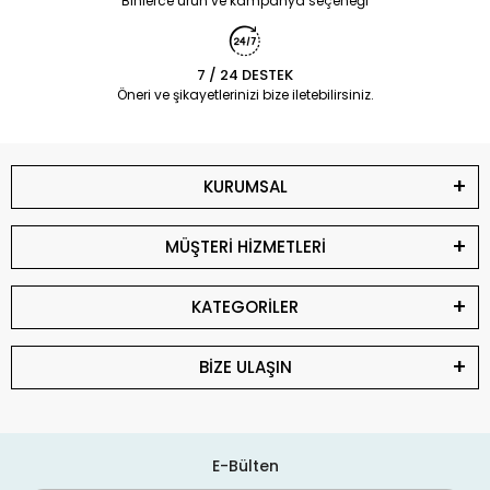
Binlerce ürün ve kampanya seçeneği
7 / 24 DESTEK
Öneri ve şikayetlerinizi bize iletebilirsiniz.
KURUMSAL
MÜŞTERİ HİZMETLERİ
KATEGORİLER
BİZE ULAŞIN
E-Bülten