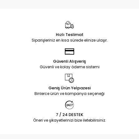
Hızlı Teslimat
Siparişleriniz en kısa sürede elinize ulaşır.
Güvenli Alışveriş
Güvenli ve kolay ödeme sistemi
Geniş Ürün Yelpazesi
Binlerce ürün ve kampanya seçeneği
7 / 24 DESTEK
Öneri ve şikayetlerinizi bize iletebilirsiniz.