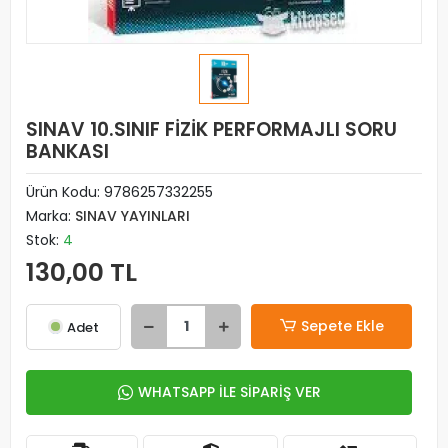
SINAV 10.SINIF FİZİK PERFORMAJLI SORU
BANKASI
Ürün Kodu:
9786257332255
Marka:
SINAV YAYINLARI
Stok:
4
130,00 TL
Sepete Ekle
Adet
WHATSAPP İLE SİPARİŞ VER