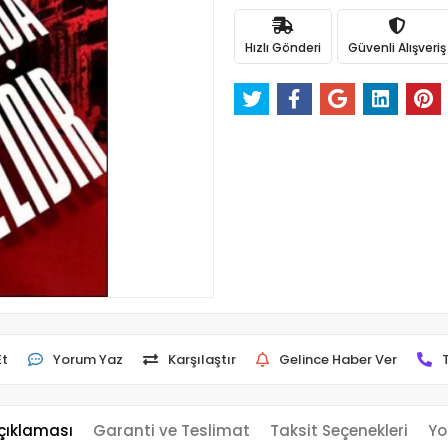
Hızlı Gönderi
Güvenli Alışveriş
Et
Yorum Yaz
Karşılaştır
Gelince Haber Ver
çıklaması
Garanti ve Teslimat
Taksit Seçenekleri
Yo