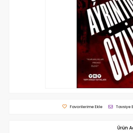
Favorilerime Ekle
Tavsiye 
Ürün A