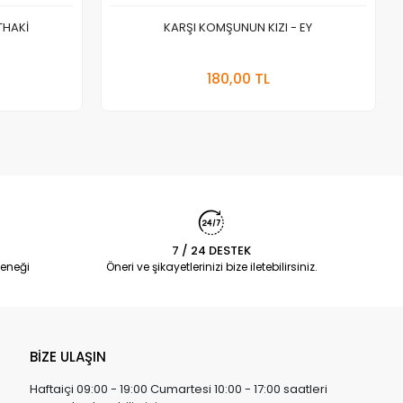
THAKİ
KARŞI KOMŞUNUN KIZI - EY
 Ekle
Stokta Yok
180,00 TL
Adet
7 / 24 DESTEK
eneği
Öneri ve şikayetlerinizi bize iletebilirsiniz.
BİZE ULAŞIN
Haftaiçi 09:00 - 19:00 Cumartesi 10:00 - 17:00 saatleri