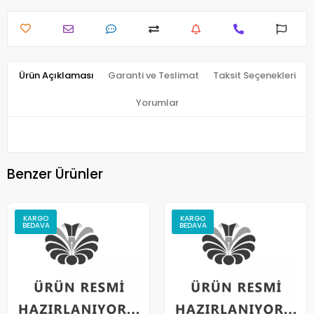
Ürün Açıklaması
Garanti ve Teslimat
Taksit Seçenekleri
Yorumlar
Benzer Ürünler
KARGO
KARGO
BEDAVA
BEDAVA