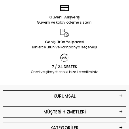
Güvenli Alışveriş
Güvenli ve kolay ödeme sistemi
Geniş Ürün Yelpazesi
Binlerce ürün ve kampanya seçeneği
7 / 24 DESTEK
Öneri ve şikayetlerinizi bize iletebilirsiniz.
KURUMSAL
MÜŞTERİ HİZMETLERİ
KATEGORİLER