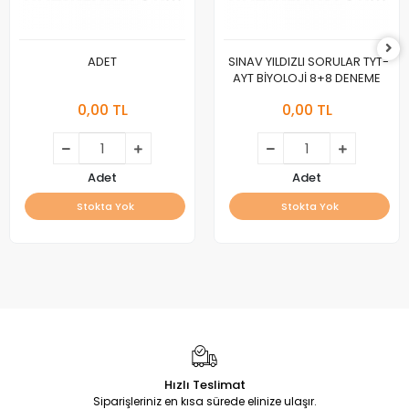
ADET
SINAV YILDIZLI SORULAR TYT-
AYT BİYOLOJİ 8+8 DENEME
0,00 TL
0,00 TL
Adet
Adet
Stokta Yok
Stokta Yok
Hızlı Teslimat
Siparişleriniz en kısa sürede elinize ulaşır.