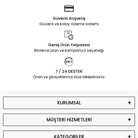
Güvenli Alışveriş
Güvenli ve kolay ödeme sistemi
Geniş Ürün Yelpazesi
Binlerce ürün ve kampanya seçeneği
7 / 24 DESTEK
Öneri ve şikayetlerinizi bize iletebilirsiniz.
KURUMSAL
MÜŞTERİ HİZMETLERİ
KATEGORİLER