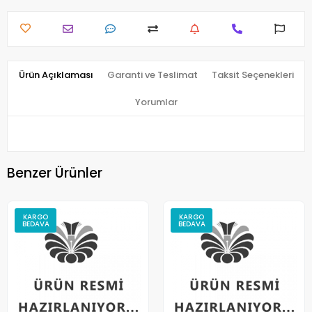
Ürün Açıklaması
Garanti ve Teslimat
Taksit Seçenekleri
Yorumlar
Benzer Ürünler
KARGO
KARGO
BEDAVA
BEDAVA