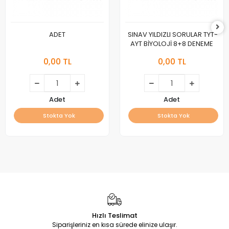
ADET
SINAV YILDIZLI SORULAR TYT-
AYT BİYOLOJİ 8+8 DENEME
0,00 TL
0,00 TL
Adet
Adet
Stokta Yok
Stokta Yok
Hızlı Teslimat
Siparişleriniz en kısa sürede elinize ulaşır.