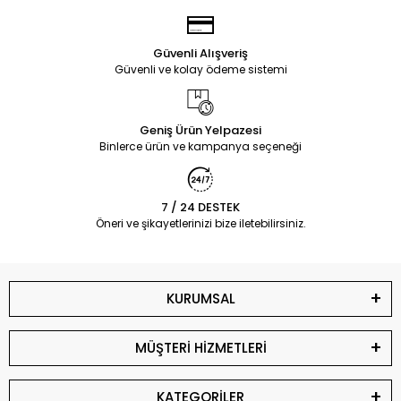
Güvenli Alışveriş
Güvenli ve kolay ödeme sistemi
Geniş Ürün Yelpazesi
Binlerce ürün ve kampanya seçeneği
7 / 24 DESTEK
Öneri ve şikayetlerinizi bize iletebilirsiniz.
KURUMSAL
MÜŞTERİ HİZMETLERİ
KATEGORİLER