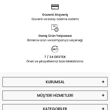
Güvenli Alışveriş
Güvenli ve kolay ödeme sistemi
Geniş Ürün Yelpazesi
Binlerce ürün ve kampanya seçeneği
7 / 24 DESTEK
Öneri ve şikayetlerinizi bize iletebilirsiniz.
KURUMSAL
MÜŞTERİ HİZMETLERİ
KATEGORİLER