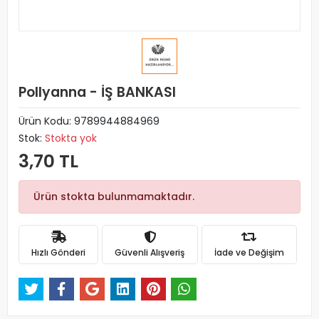
Pollyanna - İŞ BANKASI
Ürün Kodu:
9789944884969
Stok:
Stokta yok
3,70 TL
Ürün stokta bulunmamaktadır.
Hızlı Gönderi
Güvenli Alışveriş
İade ve Değişim