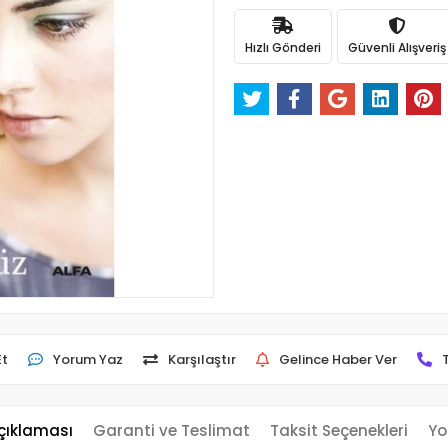
Hızlı Gönderi
Güvenli Alışveriş
Et
Yorum Yaz
Karşılaştır
Gelince Haber Ver
çıklaması
Garanti ve Teslimat
Taksit Seçenekleri
Yo