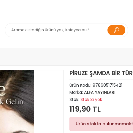
PİRUZE ŞAMDA BİR TÜRK
Ürün Kodu:
9786051715421
Marka:
ALFA YAYINLARI
Stok:
Stokta yok
119,90 TL
Ürün stokta bulunmamakt