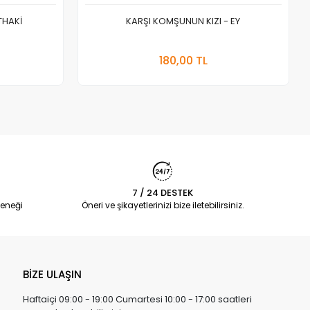
THAKİ
KARŞI KOMŞUNUN KIZI - EY
 Ekle
Stokta Yok
180,00 TL
Adet
7 / 24 DESTEK
eneği
Öneri ve şikayetlerinizi bize iletebilirsiniz.
BİZE ULAŞIN
Haftaiçi 09:00 - 19:00 Cumartesi 10:00 - 17:00 saatleri