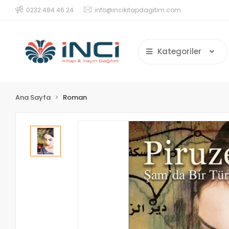
0232 484 46 24
info@incikitapdagitim.com
Kategoriler
Ana Sayfa
Roman