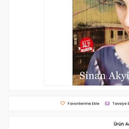
Favorilerime Ekle
Tavsiye 
Ürün A