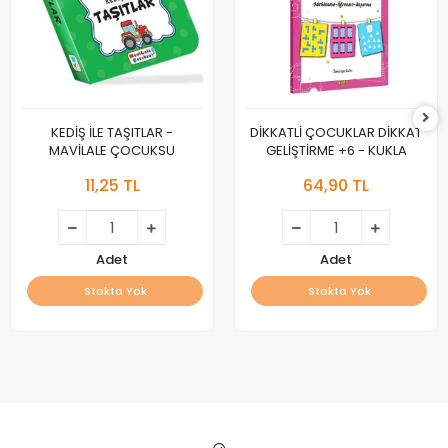
KEDİŞ İLE TAŞITLAR -
DİKKATLİ ÇOCUKLAR DİKKAT
MAVİLALE ÇOCUKSU
GELİŞTİRME +6 - KUKLA
11,25 TL
64,90 TL
Adet
Adet
Stokta Yok
Stokta Yok