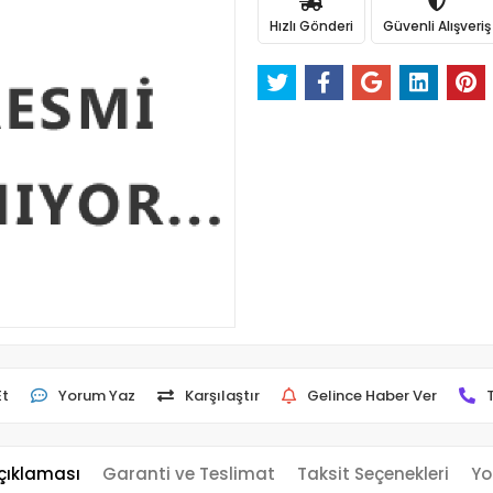
Hızlı Gönderi
Güvenli Alışveriş
Et
Yorum Yaz
Karşılaştır
Gelince Haber Ver
çıklaması
Garanti ve Teslimat
Taksit Seçenekleri
Yo