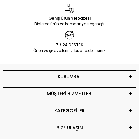
Geniş Ürün Yelpazesi
Binlerce ürün ve kampanya seçeneği
7 / 24 DESTEK
Öneri ve şikayetlerinizi bize iletebilirsiniz.
KURUMSAL
MÜŞTERİ HİZMETLERİ
KATEGORİLER
BİZE ULAŞIN