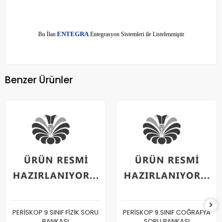
E
Bu İlan
NTEGRA
Entegrasyon Sistemleri ile Listelenmiştir
Benzer Ürünler
PERİSKOP 9.SINIF FİZİK SORU
PERİSKOP 9.SINIF COĞRAFYA
BANKASI
SORU BANKASI