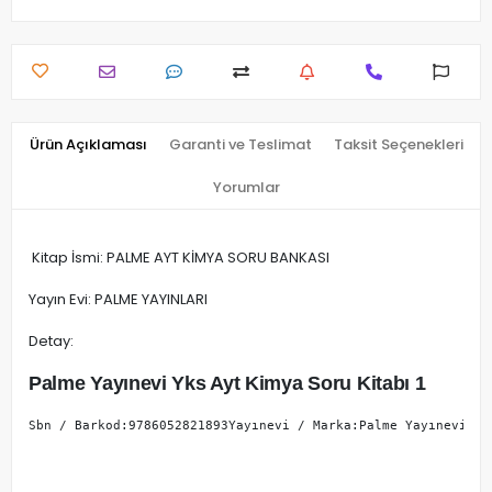
Ürün Açıklaması
Garanti ve Teslimat
Taksit Seçenekleri
Yorumlar
Kitap İsmi: PALME AYT KİMYA SORU BANKASI
Yayın Evi: PALME YAYINLARI
Detay:
Palme Yayınevi Yks Ayt Kimya Soru Kitabı 1
Sbn / Barkod:9786052821893Yayınevi / Marka:Palme Yayınevi Ya