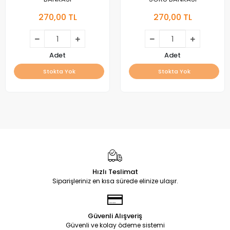
270,00 TL
270,00 TL
Adet
Adet
Stokta Yok
Stokta Yok
Hızlı Teslimat
Siparişleriniz en kısa sürede elinize ulaşır.
Güvenli Alışveriş
Güvenli ve kolay ödeme sistemi