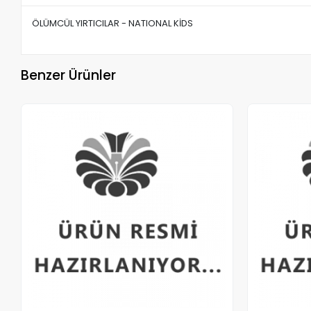
ÖLÜMCÜL YIRTICILAR - NATIONAL KİDS
Benzer Ürünler