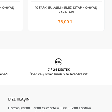
 - 0-6YAŞ
10 FARKI BULALIM KIRMIZI KİTAP - 0-6YAŞ
YAYINLARI
 Ekle
Sepete Ekle
75,00 TL
Adet
7 / 24 DESTEK
eneği
Öneri ve şikayetlerinizi bize iletebilirsiniz.
BİZE ULAŞIN
Haftaiçi 09:00 - 19:00 Cumartesi 10:00 - 17:00 saatleri