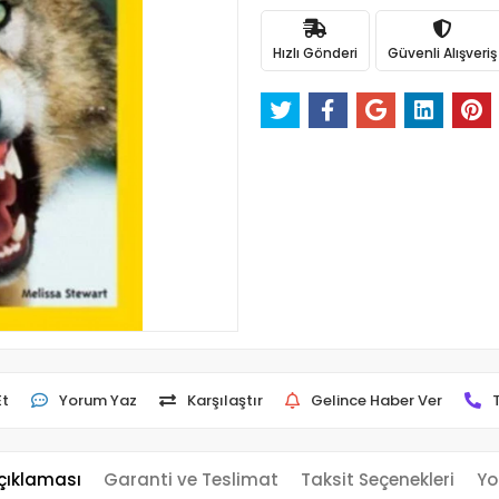
Hızlı Gönderi
Güvenli Alışveriş
Et
Yorum Yaz
Karşılaştır
Gelince Haber Ver
çıklaması
Garanti ve Teslimat
Taksit Seçenekleri
Yo