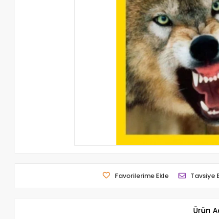
Favorilerime Ekle
Tavsiye 
Ürün A