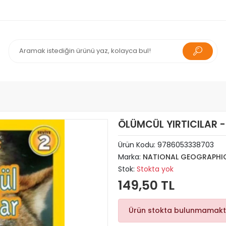
ÖLÜMCÜL YIRTICILAR -
Ürün Kodu:
9786053338703
Marka:
NATIONAL GEOGRAPHIC
Stok:
Stokta yok
149,50 TL
Ürün stokta bulunmamakt