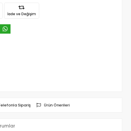
İade ve Değişim
Telefonla Sipariş
Ürün Önerileri
rumlar