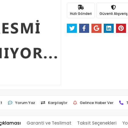
Hızlı Gönderi
Güvenli Alışveriş
Et
Yorum Yaz
Karşılaştır
Gelince Haber Ver
çıklaması
Garanti ve Teslimat
Taksit Seçenekleri
Yo