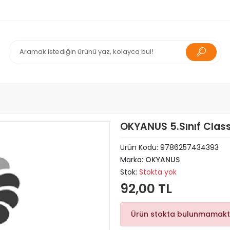
OKYANUS 5.Sınıf Clas
Ürün Kodu:
9786257434393
Marka:
OKYANUS
Stok:
Stokta yok
92,00 TL
Ürün stokta bulunmamakt