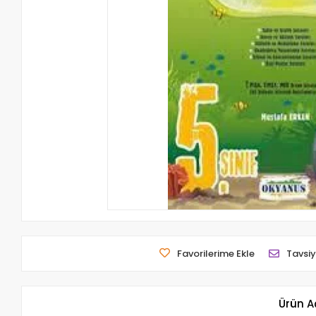
Favorilerime Ekle
Tavsiy
Ürün A