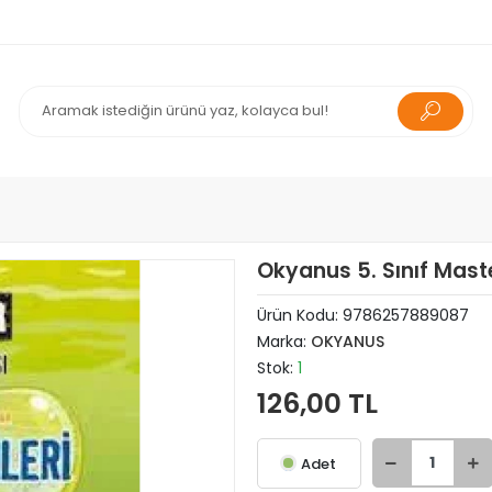
Okyanus 5. Sınıf Maste
Ürün Kodu:
9786257889087
Marka:
OKYANUS
Stok:
1
126,00 TL
Adet