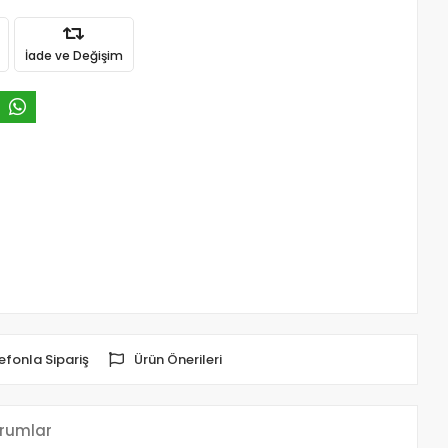
İade ve Değişim
efonla Sipariş
Ürün Önerileri
rumlar