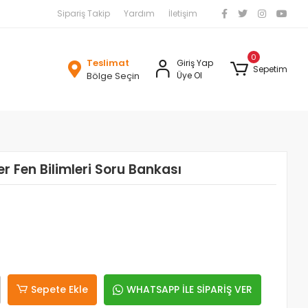
Sipariş Takip
Yardım
İletişim
0
Teslimat
Giriş Yap
Sepetim
Bölge Seçin
Üye Ol
r Fen Bilimleri Soru Bankası
Sepete Ekle
WHATSAPP İLE SİPARİŞ VER