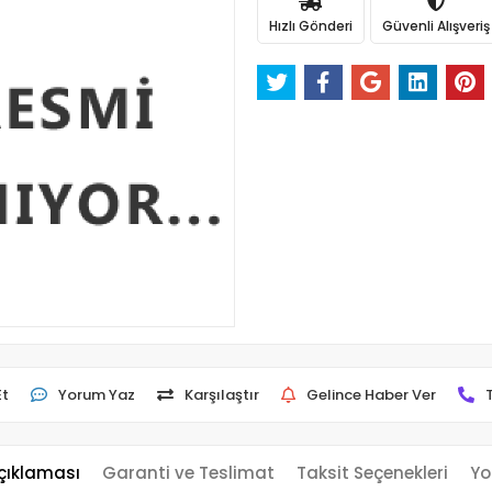
Hızlı Gönderi
Güvenli Alışveriş
Et
Yorum Yaz
Karşılaştır
Gelince Haber Ver
çıklaması
Garanti ve Teslimat
Taksit Seçenekleri
Yo