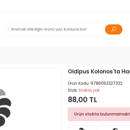
Oidipus Kolonos'ta Has
Ürün Kodu:
9786053327332
Stok:
Stokta yok
88,00 TL
Ürün stokta bulunmamakt