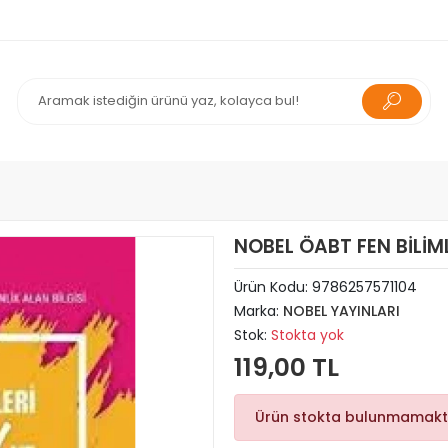
NOBEL ÖABT FEN BİLİM
Ürün Kodu:
9786257571104
Marka:
NOBEL YAYINLARI
Stok:
Stokta yok
119,00 TL
Ürün stokta bulunmamakt