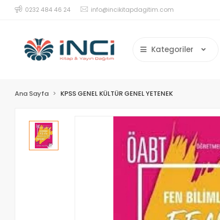
0232 484 46 24
info@incikitapdagitim.com
Kategoriler
Ana Sayfa
KPSS GENEL KÜLTÜR GENEL YETENEK