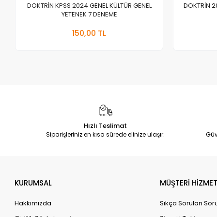
DOKTRİN KPSS 2024 GENEL KÜLTÜR GENEL
DOKTRİN 2
YETENEK 7 DENEME
Stokta Yok
150,00 TL
Adet
Hızlı Teslimat
Siparişleriniz en kısa sürede elinize ulaşır.
Güv
KURUMSAL
MÜŞTERİ HİZMET
Hakkımızda
Sıkça Sorulan Sor