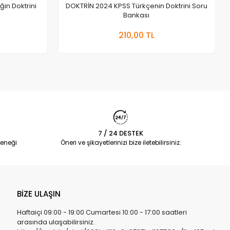
in Doktrini
DOKTRİN 2024 KPSS Türkçenin Doktrini Soru
Bankası
a Yok
Stokta Yok
210,00 TL
Adet
7 / 24 DESTEK
eneği
Öneri ve şikayetlerinizi bize iletebilirsiniz.
BİZE ULAŞIN
Haftaiçi 09:00 - 19:00 Cumartesi 10:00 - 17:00 saatleri
arasında ulaşabilirsiniz.