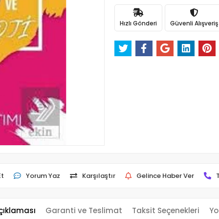
Hızlı Gönderi
Güvenli Alışveriş
Et
Yorum Yaz
Karşılaştır
Gelince Haber Ver
çıklaması
Garanti ve Teslimat
Taksit Seçenekleri
Yo