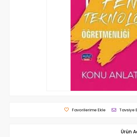
Favorilerime Ekle
Tavsiye 
Ürün A