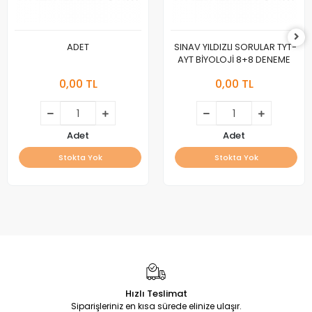
ADET
SINAV YILDIZLI SORULAR TYT-
AYT BİYOLOJİ 8+8 DENEME
0,00 TL
0,00 TL
Adet
Adet
Stokta Yok
Stokta Yok
Hızlı Teslimat
Siparişleriniz en kısa sürede elinize ulaşır.