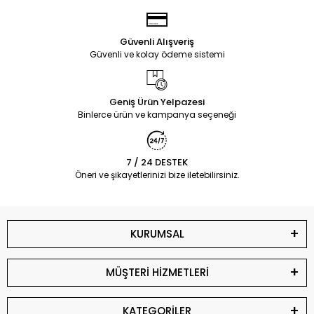
Güvenli Alışveriş
Güvenli ve kolay ödeme sistemi
Geniş Ürün Yelpazesi
Binlerce ürün ve kampanya seçeneği
7 / 24 DESTEK
Öneri ve şikayetlerinizi bize iletebilirsiniz.
KURUMSAL
MÜŞTERİ HİZMETLERİ
KATEGORİLER