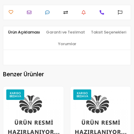
Ürün Açıklaması
Garanti ve Teslimat
Taksit Seçenekleri
Yorumlar
Benzer Ürünler
KARGO
KARGO
BEDAVA
BEDAVA