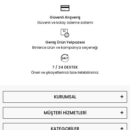
Güvenli Alışveriş
Güvenli ve kolay ödeme sistemi
Geniş Ürün Yelpazesi
Binlerce ürün ve kampanya seçeneği
7 / 24 DESTEK
Öneri ve şikayetlerinizi bize iletebilirsiniz.
KURUMSAL
MÜŞTERİ HİZMETLERİ
KATEGORİLER