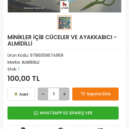
MİNİKLER İÇİB CÜCELER VE AYAKKABICI -
ALMİDİLLİ
Ürün Kodu:
9786059674959
Marka:
ALMİDİLLİ
Stok:
1
100,00 TL
Sepete Ekle
Adet
WHATSAPP İLE SİPARİŞ VER