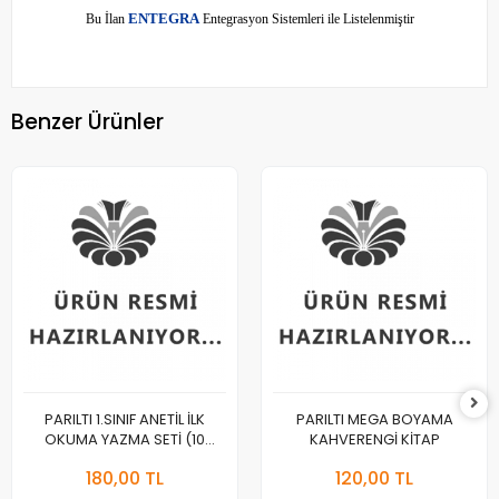
E
Bu İlan
NTEGRA
Entegrasyon Sistemleri ile Listelenmiştir
Benzer Ürünler
PARILTI 1.SINIF ANETİL İLK
PARILTI MEGA BOYAMA
OKUMA YAZMA SETİ (10
KAHVERENGİ KİTAP
KİTAP)
180,00 TL
120,00 TL