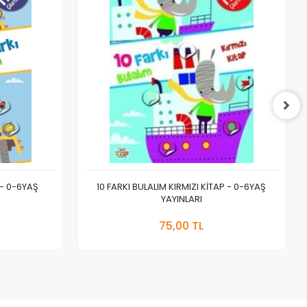
 - 0-6YAŞ
10 FARKI BULALIM KIRMIZI KİTAP - 0-6YAŞ
YAYINLARI
 Ekle
Sepete Ekle
75,00 TL
Adet