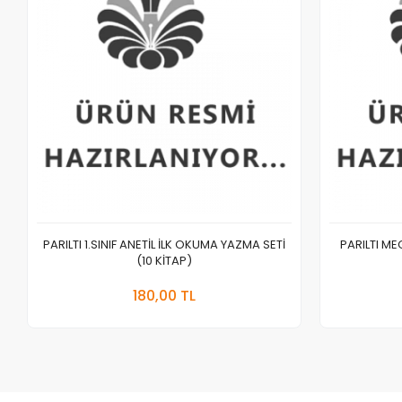
PARILTI 1.SINIF ANETİL İLK OKUMA YAZMA SETİ
PARILTI M
(10 KİTAP)
Sepete Ekle
180,00 TL
Adet