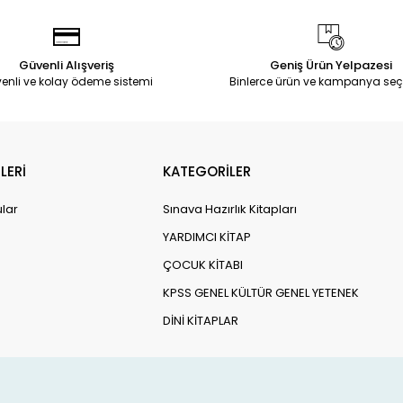
Güvenli Alışveriş
Geniş Ürün Yelpazesi
enli ve kolay ödeme sistemi
Binlerce ürün ve kampanya seç
LERİ
KATEGORİLER
ular
Sınava Hazırlık Kitapları
YARDIMCI KİTAP
ÇOCUK KİTABI
KPSS GENEL KÜLTÜR GENEL YETENEK
DİNİ KİTAPLAR