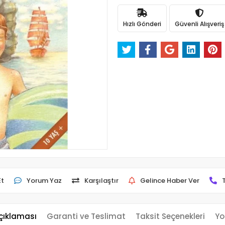
Hızlı Gönderi
Güvenli Alışveriş
Et
Yorum Yaz
Karşılaştır
Gelince Haber Ver
çıklaması
Garanti ve Teslimat
Taksit Seçenekleri
Yo