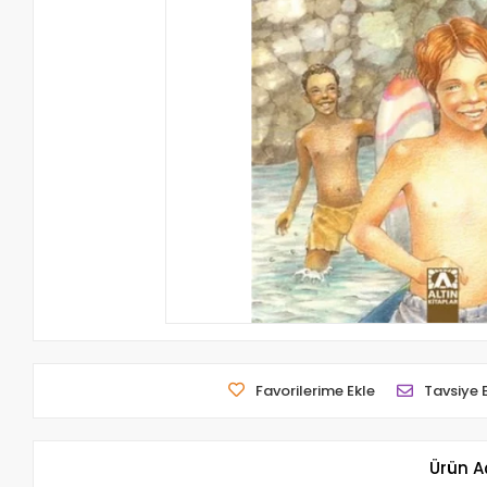
Favorilerime Ekle
Tavsiye 
Ürün A