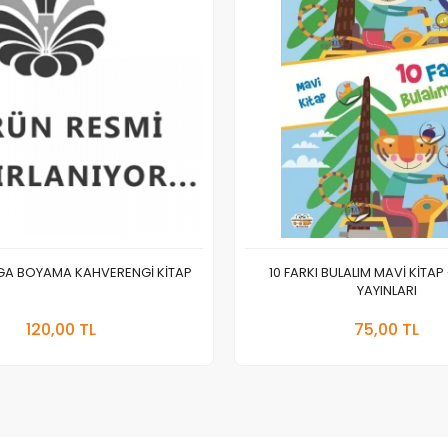
EGA BOYAMA KAHVERENGİ KİTAP
10 FARKI BULALIM MAVİ KİTAP
YAYINLARI
Stokta Yok
Sepete
120,00 TL
75,00 TL
Adet
Adet