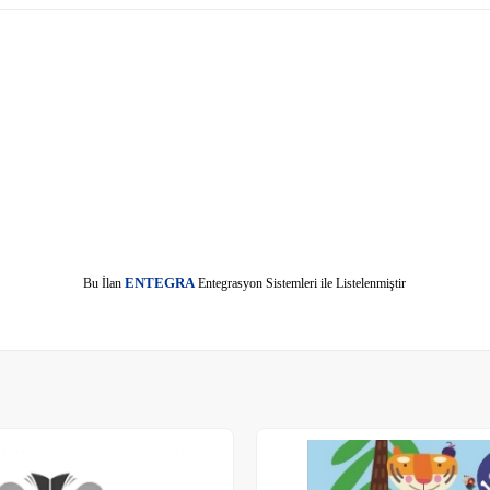
E
Bu İlan
NTEGRA
Entegrasyon Sistemleri ile Listelenmiştir