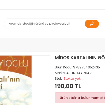
MİDOS KARTALININ GÖZ
Ürün Kodu:
9789754052435
Marka:
ALTIN YAYINLARI
Stok:
Stokta yok
190,00 TL
Ürün stokta bulunmamakt