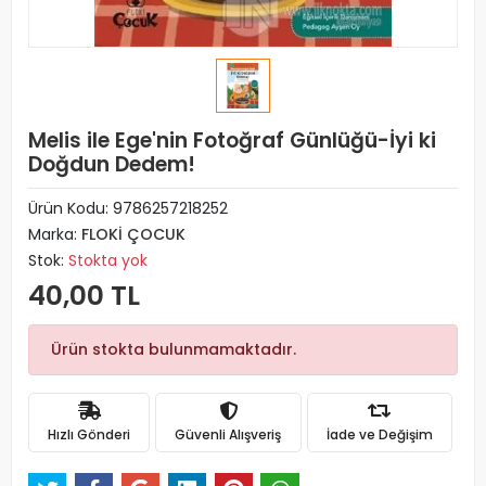
Melis ile Ege'nin Fotoğraf Günlüğü-İyi ki
Doğdun Dedem!
Ürün Kodu:
9786257218252
Marka:
FLOKİ ÇOCUK
Stok:
Stokta yok
40,00 TL
Ürün stokta bulunmamaktadır.
Hızlı Gönderi
Güvenli Alışveriş
İade ve Değişim