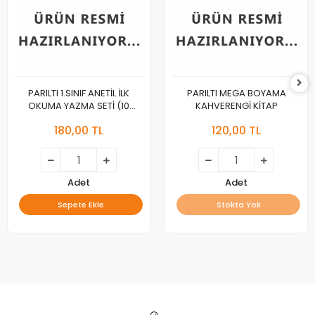
PARILTI 1.SINIF ANETİL İLK
PARILTI MEGA BOYAMA
OKUMA YAZMA SETİ (10
KAHVERENGİ KİTAP
KİTAP)
180,00 TL
120,00 TL
Adet
Adet
Sepete Ekle
Stokta Yok