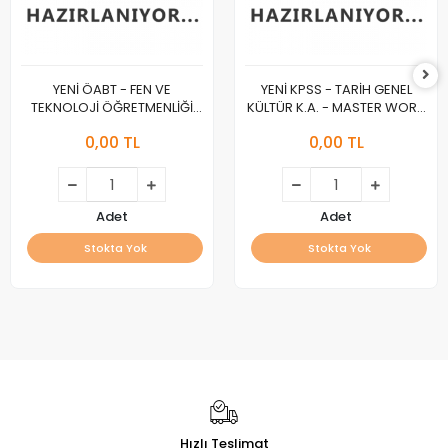
YENİ ÖABT - FEN VE
YENİ KPSS - TARİH GENEL
TEKNOLOJİ ÖĞRETMENLİĞİ
KÜLTÜR K.A. - MASTER WORK
K.A. - MASTER WORK :A :
:A :
0,00 TL
0,00 TL
Adet
Adet
Stokta Yok
Stokta Yok
Hızlı Teslimat