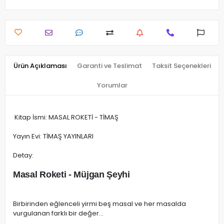
Ürün Açıklaması
Garanti ve Teslimat
Taksit Seçenekleri
Yorumlar
Kitap İsmi: MASAL ROKETİ - TİMAŞ
Yayın Evi: TİMAŞ YAYINLARI
Detay:
Masal Roketi - Müjgan Şeyhi
Birbirinden eğlenceli yirmi beş masal ve her masalda
vurgulanan farklı bir değer...