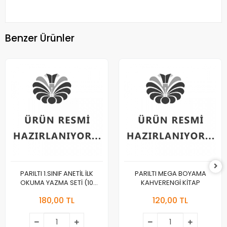
Benzer Ürünler
PARILTI 1.SINIF ANETİL İLK
PARILTI MEGA BOYAMA
OKUMA YAZMA SETİ (10
KAHVERENGİ KİTAP
KİTAP)
180,00 TL
120,00 TL