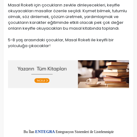
Masal Roketi için çocukların zevkle dinleyecekleri, keyifle
okuyacakları masallar özenle seçildi. Kıymet bilmek, tutumlu
olmak, söz dinlemek, çözüm üretmek, yardımlaşmak ve
çocukların karakter eğitiminde etkili olacak pek çok değer
onların keyifle okuyacakları bu masal kitabında toplandı.
5-8 yaş arasındaki çocuklar, Masal Roketi ile keyifli bir
yolculuğa çıkacaklar!
E
Bu İlan
NTEGRA
Entegrasyon Sistemleri ile Listelenmiştir