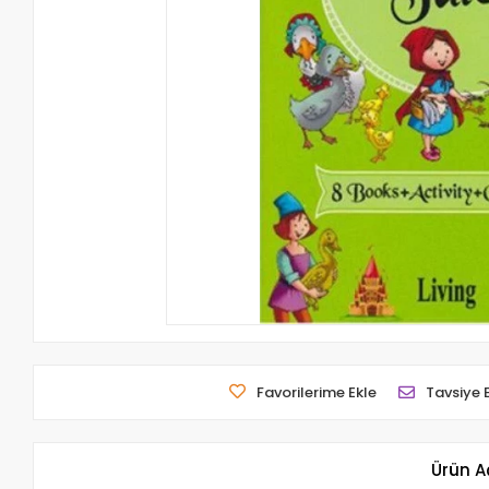
Favorilerime Ekle
Tavsiye 
Ürün A