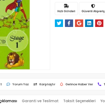
Hızlı Gönderi
Güvenli Alışveriş
Et
Yorum Yaz
Karşılaştır
Gelince Haber Ver
çıklaması
Garanti ve Teslimat
Taksit Seçenekleri
Yo