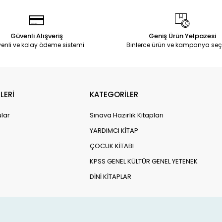
Güvenli Alışveriş
Geniş Ürün Yelpazesi
enli ve kolay ödeme sistemi
Binlerce ürün ve kampanya seç
LERİ
KATEGORİLER
ular
Sınava Hazırlık Kitapları
YARDIMCI KİTAP
ÇOCUK KİTABI
KPSS GENEL KÜLTÜR GENEL YETENEK
DİNİ KİTAPLAR