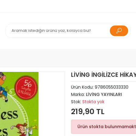
LİVİNG İNGİLİZCE HİKA
Ürün Kodu:
9786055033330
Marka:
LİVİNG YAYINLARI
Stok:
Stokta yok
219,90 TL
Ürün stokta bulunmamakt