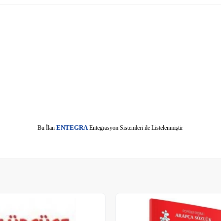
E
Bu İlan
NTEGRA
Entegrasyon Sistemleri ile Listelenmiştir