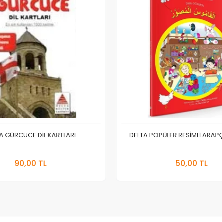
A GÜRCÜCE DİL KARTLARI
DELTA POPÜLER RESİMLİ ARA
Stokta Yok
Stokt
90,00 TL
50,00 TL
Adet
Adet