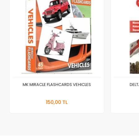
MK MIRACLE FLASHCARDS VEHICLES
DELT
Stokta Yok
150,00 TL
Adet