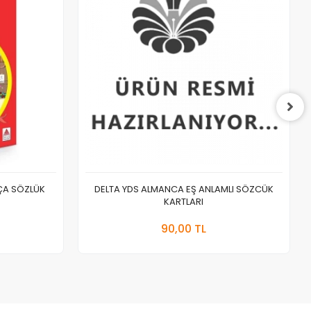
PÇA SÖZLÜK
DELTA YDS ALMANCA EŞ ANLAMLI SÖZCÜK
KARTLARI
a Yok
Stokta Yok
90,00 TL
Adet