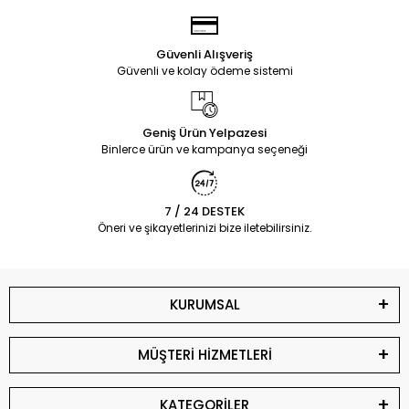
Güvenli Alışveriş
Güvenli ve kolay ödeme sistemi
Geniş Ürün Yelpazesi
Binlerce ürün ve kampanya seçeneği
7 / 24 DESTEK
Öneri ve şikayetlerinizi bize iletebilirsiniz.
KURUMSAL
MÜŞTERİ HİZMETLERİ
KATEGORİLER