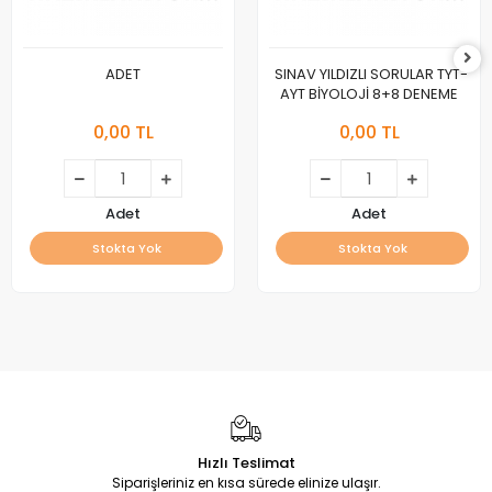
ADET
SINAV YILDIZLI SORULAR TYT-
AYT BİYOLOJİ 8+8 DENEME
0,00 TL
0,00 TL
Adet
Adet
Stokta Yok
Stokta Yok
Hızlı Teslimat
Siparişleriniz en kısa sürede elinize ulaşır.