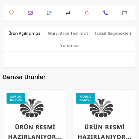
Ürün Açıklaması
Garanti ve Teslimat
Taksit Seçenekleri
Yorumlar
Benzer Ürünler
KARGO
KARGO
BEDAVA
BEDAVA