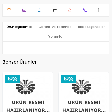
Ürün Açıklaması
Garanti ve Teslimat
Taksit Seçenekleri
Yorumlar
Benzer Ürünler
KARGO
KARGO
BEDAVA
BEDAVA