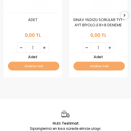
ADET
SINAV YILDIZLI SORULAR TYT-
AYT BİYOLOJİ 8+8 DENEME
0,00 TL
0,00 TL
Adet
Adet
Stokta Yok
Stokta Yok
Hızlı Teslimat
Siparişleriniz en kısa sürede elinize ulaşır.