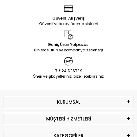
Güvenli Alışveriş
Güvenli ve kolay ödeme sistemi
Geniş Ürün Yelpazesi
Binlerce ürün ve kampanya seçeneği
7 / 24 DESTEK
Öneri ve şikayetlerinizi bize iletebilirsiniz.
KURUMSAL
MÜŞTERİ HİZMETLERİ
KATEGORİLER