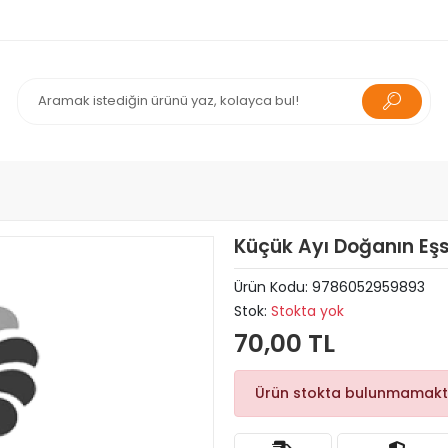
Küçük Ayı Doğanın Eşsi
Ürün Kodu:
9786052959893
Stok:
Stokta yok
70,00 TL
Ürün stokta bulunmamakt