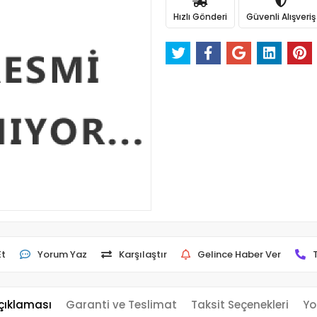
Hızlı Gönderi
Güvenli Alışveriş
Et
Yorum Yaz
Karşılaştır
Gelince Haber Ver
çıklaması
Garanti ve Teslimat
Taksit Seçenekleri
Yo