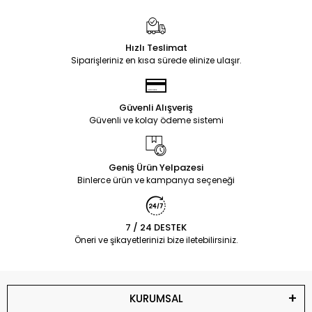
Hızlı Teslimat
Siparişleriniz en kısa sürede elinize ulaşır.
Güvenli Alışveriş
Güvenli ve kolay ödeme sistemi
Geniş Ürün Yelpazesi
Binlerce ürün ve kampanya seçeneği
7 / 24 DESTEK
Öneri ve şikayetlerinizi bize iletebilirsiniz.
KURUMSAL