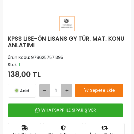
KPSS LİSE-ÖN LİSANS GY TÜR. MAT. KONU
ANLATIMI
Ürün Kodu:
9786257571395
Stok:
1
138,00 TL
Sepete Ekle
Adet
WHATSAPP İLE SİPARİŞ VER