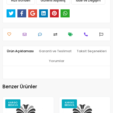
Hızlı Gönderi
Güvenli Alışveriş
İade ve Değişim
Ürün Açıklaması
Garanti ve Teslimat
Taksit Seçenekleri
Yorumlar
Benzer Ürünler
KARGO
KARGO
BEDAVA
BEDAVA