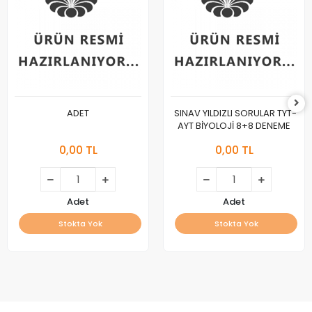
ADET
SINAV YILDIZLI SORULAR TYT-
AYT BİYOLOJİ 8+8 DENEME
0,00 TL
0,00 TL
Adet
Adet
Stokta Yok
Stokta Yok