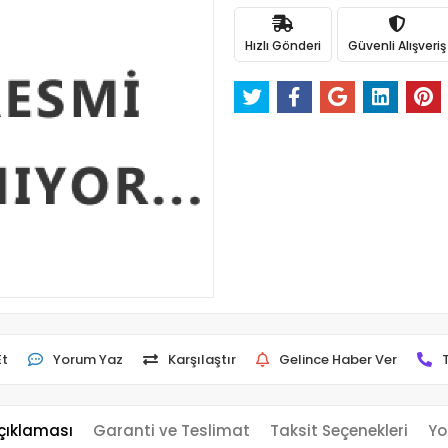
Hızlı Gönderi
Güvenli Alışveriş
Et
Yorum Yaz
Karşılaştır
Gelince Haber Ver
çıklaması
Garanti ve Teslimat
Taksit Seçenekleri
Yo