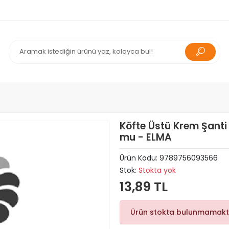
Köfte Üstü Krem Şant
mu - ELMA
Ürün Kodu:
9789756093566
Stok:
Stokta yok
13,89 TL
Ürün stokta bulunmamakt