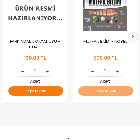
FARKINDALIK OKYANUSU -
MUTFAK BİLİMİ - NOBEL
İTHAKİ
130,00 TL
500,00 TL
Adet
Adet
Sepete Ekle
Stokta Yok