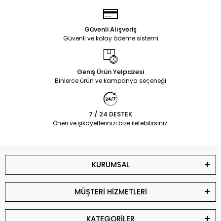
Güvenli Alışveriş
Güvenli ve kolay ödeme sistemi
Geniş Ürün Yelpazesi
Binlerce ürün ve kampanya seçeneği
7 / 24 DESTEK
Öneri ve şikayetlerinizi bize iletebilirsiniz.
KURUMSAL
MÜŞTERİ HİZMETLERİ
KATEGORİLER