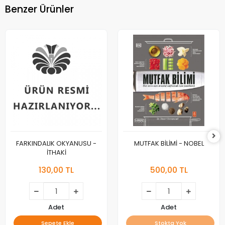
Benzer Ürünler
FARKINDALIK OKYANUSU -
MUTFAK BİLİMİ - NOBEL
İTHAKİ
130,00 TL
500,00 TL
Adet
Adet
Sepete Ekle
Stokta Yok