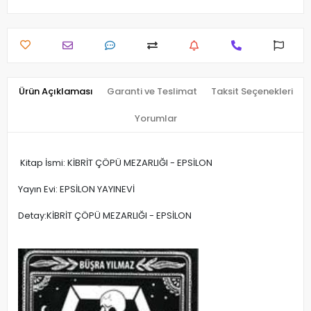
Ürün Açıklaması
Garanti ve Teslimat
Taksit Seçenekleri
Yorumlar
Kitap İsmi: KİBRİT ÇÖPÜ MEZARLIĞI - EPSİLON
Yayın Evi: EPSİLON YAYINEVİ
Detay:KİBRİT ÇÖPÜ MEZARLIĞI - EPSİLON