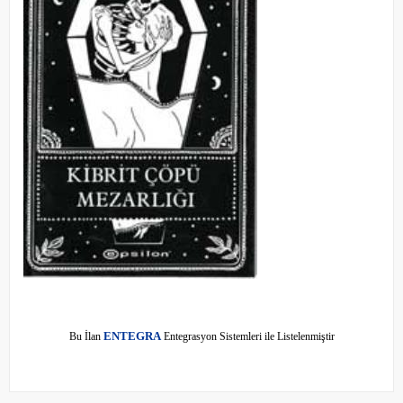
E
Bu İlan
NTEGRA
Entegrasyon Sistemleri ile Listelenmiştir