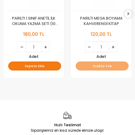
PARILTI 1.SINIF ANETİL İLK
PARILTI MEGA BOYAMA
OKUMA YAZMA SETİ (10
KAHVERENGİ KİTAP
KİTAP)
180,00 TL
120,00 TL
Adet
Adet
Sepete Ekle
Stokta Yok
Hızlı Teslimat
Siparişleriniz en kısa sürede elinize ulaşır.