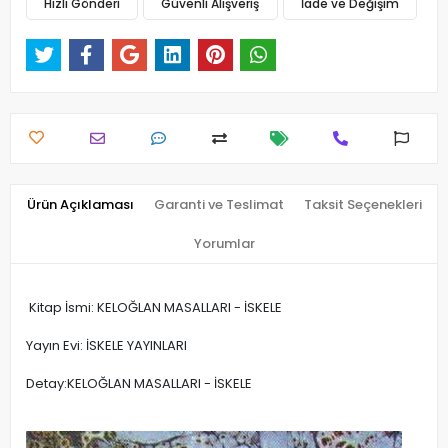
Hızlı Gönderi
Güvenli Alışveriş
İade ve Değişim
Ürün Açıklaması
Garanti ve Teslimat
Taksit Seçenekleri
Yorumlar
Kitap İsmi: KELOĞLAN MASALLARI - İSKELE
Yayın Evi: İSKELE YAYINLARI
Detay:KELOĞLAN MASALLARI - İSKELE