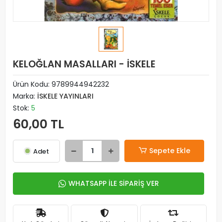
KELOĞLAN MASALLARI - İSKELE
Ürün Kodu:
9789944942232
Marka:
İSKELE YAYINLARI
Stok:
5
60,00 TL
Sepete Ekle
Adet
WHATSAPP İLE SİPARİŞ VER