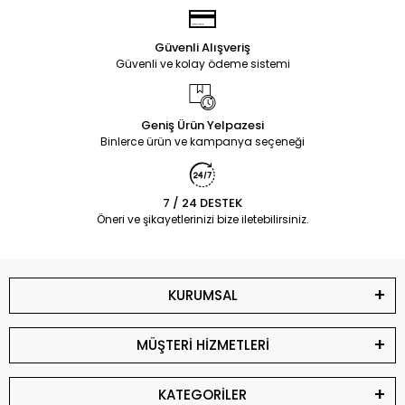
Güvenli Alışveriş
Güvenli ve kolay ödeme sistemi
Geniş Ürün Yelpazesi
Binlerce ürün ve kampanya seçeneği
7 / 24 DESTEK
Öneri ve şikayetlerinizi bize iletebilirsiniz.
KURUMSAL
MÜŞTERİ HİZMETLERİ
KATEGORİLER