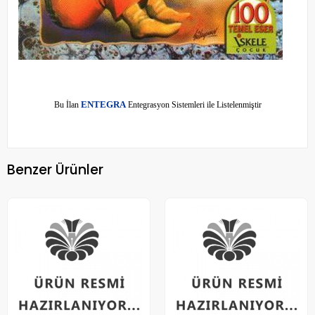
E
Bu İlan
NTEGRA
Entegrasyon Sistemleri ile Listelenmiştir
Benzer Ürünler