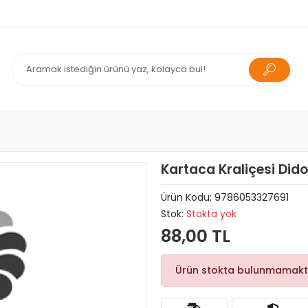
Kartaca Kraliçesi Dido
Ürün Kodu:
9786053327691
Stok:
Stokta yok
88,00 TL
Ürün stokta bulunmamakt