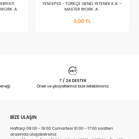
DEBİYATI
YENİ KPSS - TÜRKÇE GENEL YETENEK K.A. -
WORK :A :
MASTER WORK :A :
a Yok
Stokta Yok
0,00 TL
Adet
7 / 24 DESTEK
eneği
Öneri ve şikayetlerinizi bize iletebilirsiniz.
BİZE ULAŞIN
Haftaiçi 09:00 - 19:00 Cumartesi 10:00 - 17:00 saatleri
arasında ulaşabilirsiniz.