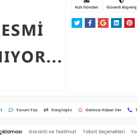
Hızlı Gönderi
Güvenli Alışveriş
Et
Yorum Yaz
Karşılaştır
Gelince Haber Ver
çıklaması
Garanti ve Teslimat
Taksit Seçenekleri
Yo