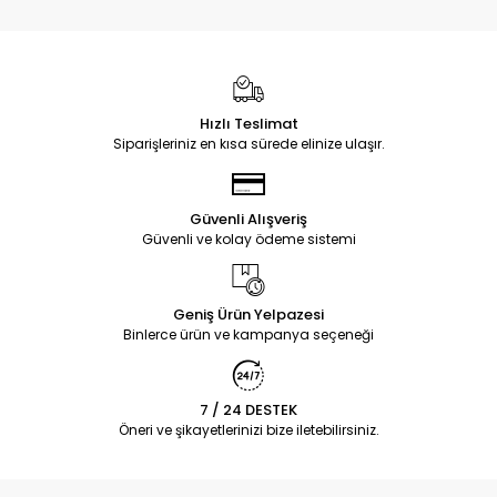
Hızlı Teslimat
Siparişleriniz en kısa sürede elinize ulaşır.
Güvenli Alışveriş
Güvenli ve kolay ödeme sistemi
Geniş Ürün Yelpazesi
Binlerce ürün ve kampanya seçeneği
7 / 24 DESTEK
Öneri ve şikayetlerinizi bize iletebilirsiniz.