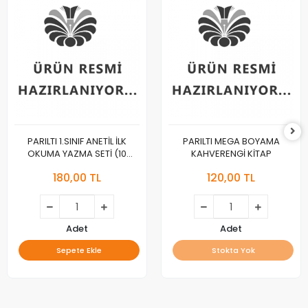
PARILTI 1.SINIF ANETİL İLK
PARILTI MEGA BOYAMA
OKUMA YAZMA SETİ (10
KAHVERENGİ KİTAP
KİTAP)
180,00 TL
120,00 TL
Adet
Adet
Sepete Ekle
Stokta Yok