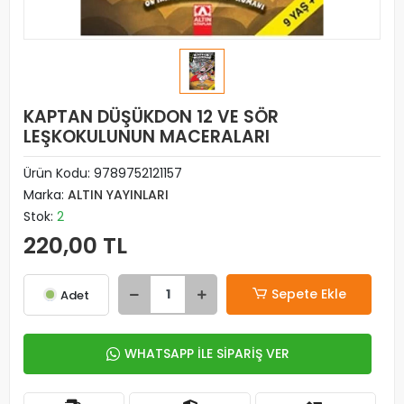
KAPTAN DÜŞÜKDON 12 VE SÖR
LEŞKOKULUNUN MACERALARI
Ürün Kodu:
9789752121157
Marka:
ALTIN YAYINLARI
Stok:
2
220,00 TL
Sepete Ekle
Adet
WHATSAPP İLE SİPARİŞ VER