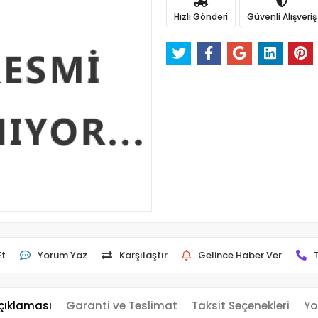
Hızlı Gönderi
Güvenli Alışveriş
Et
Yorum Yaz
Karşılaştır
Gelince Haber Ver
çıklaması
Garanti ve Teslimat
Taksit Seçenekleri
Yo